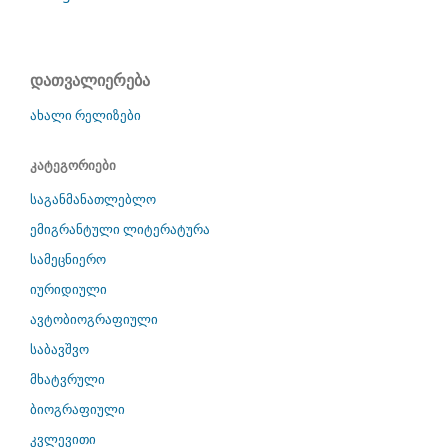
დათვალიერება
ახალი რელიზები
კატეგორიები
საგანმანათლებლო
ემიგრანტული ლიტერატურა
სამეცნიერო
იურიდიული
ავტობიოგრაფიული
საბავშვო
მხატვრული
ბიოგრაფიული
კვლევითი