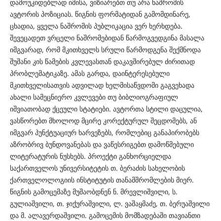
დამოუკიდებლად იმისა, ვიზიარებთ თუ არა ნაშრომის
ავტორის პოზიციას. წიგნის ფორმატიდან გამომდინარე,
ცხადია, ყველა ნაშრომის პუბლიკაცია ვერ ხერხდება.
შევეცადეთ ვრცელი ნაშრომებიდან წარმოგვედგინა მასალა
იმგვარად, რომ მკითხველს სრული წარმოდგენა შექმნოდა
შუშანი კის წამების კვლევასთან დაკავშირებულ ძირითად
პრობლემატიკაზე. ამას გარდა, დაინტერესებული
მკითხველისათვის ადვილად ხელმისაწვდომი გაგვეხადა
ახალი სამეცნიერო კვლევები თუ ბიბლიოგრაფიულ
იშვიათობად ქცეული სტატიები. ავტორთა სტილი დაცულია,
ვასწორებთ მხოლოდ მცირე კორექტურულ შეცდომებს, ან
იმგვარ პუნქტუაციურ ხარვეზებს, რომლებიც განაპირობებს
აზრობრივ ბუნდოვანებას და ვაწესრიგებთ დამოწმებული
ლიტერატურის ნუსხებს. პროექტი განხორციელდა
საქართველოს უნივერსიტეტის თ. ბერაძის სახელობის
ქართველოლოგიის ინსტიტუტის თანამშრომლების მიერ.
წიგნის გამოცემაზე მუშაობდნენ ნ. მრევლიშვილი, ს.
გულიაშვილი, თ. ჯიქურაშვილი, ლ. ვაშაყმაძე, თ. ბერუაშვილი
და მ. ალავერდაშვილი. გამოცემის მომზადებაში თავიანთი