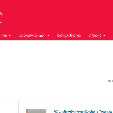
ლები
კონფერენციები
წარდგინებები
შესახებ
10 T
VI ს. ისტორიული ქრონიკა "დავით