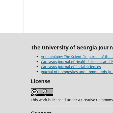
The University of Georgia Journ
Archaeology: The Scientific Journal of the 
Caucasus Journal of Health Sciences and P
Caucasus Journal of Social Sciences
Journal of Composites and Compounds (JC
License
This work is licensed under a Creative Commons A