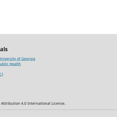
als
University of Georgia
ublic Health
C)
ttribution 4.0 International License.