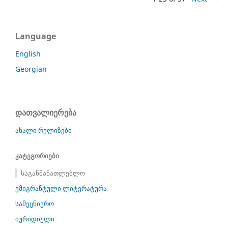
Language
English
Georgian
დათვალიერება
ახალი რელიზები
კატეგორიები
საგანმანათლებლო
ემიგრანტული ლიტერატურა
სამეცნიერო
იურიდიული